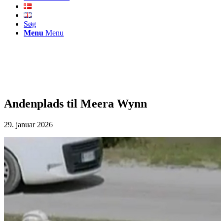
Søg
Menu
Menu
Andenplads til Meera Wynn
29. januar 2026