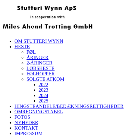
OM STUTTERI WYNN
HESTE
FØL
ÅRINGER
2-ÅRINGER
LØBSHESTE
FØLHOPPER
SOLGTE AFKOM
2022
2023
2024
2025
HINGSTEANDELE/BEDÆKNINGSRETTIGHEDER
OMREGNINGSTABEL
FOTOS
NYHEDER
KONTAKT
IMPRESSUM