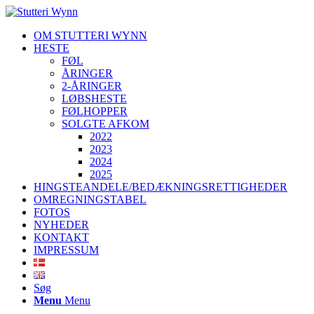
OM STUTTERI WYNN
HESTE
FØL
ÅRINGER
2-ÅRINGER
LØBSHESTE
FØLHOPPER
SOLGTE AFKOM
2022
2023
2024
2025
HINGSTEANDELE/BEDÆKNINGSRETTIGHEDER
OMREGNINGSTABEL
FOTOS
NYHEDER
KONTAKT
IMPRESSUM
Søg
Menu
Menu