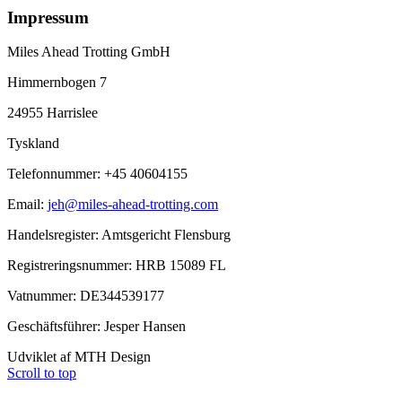
Impressum
Miles Ahead Trotting GmbH
Himmernbogen 7
24955 Harrislee
Tyskland
Telefonnummer: +45 40604155
Email:
jeh@miles-ahead-trotting.com
Handelsregister: Amtsgericht Flensburg
Registreringsnummer: HRB 15089 FL
Vatnummer: DE344539177
Geschäftsführer: Jesper Hansen
Udviklet af MTH Design
Scroll to top