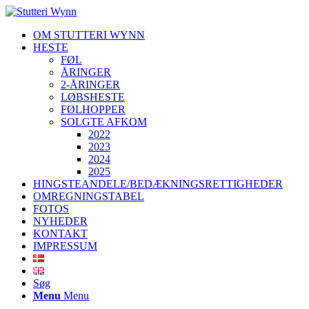
OM STUTTERI WYNN
HESTE
FØL
ÅRINGER
2-ÅRINGER
LØBSHESTE
FØLHOPPER
SOLGTE AFKOM
2022
2023
2024
2025
HINGSTEANDELE/BEDÆKNINGSRETTIGHEDER
OMREGNINGSTABEL
FOTOS
NYHEDER
KONTAKT
IMPRESSUM
Søg
Menu
Menu