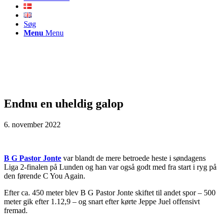
Søg
Menu
Menu
Endnu en uheldig galop
6. november 2022
B G Pastor Jonte
var blandt de mere betroede heste i søndagens
Liga 2-finalen på Lunden og han var også godt med fra start i ryg på
den førende C You Again.
Efter ca. 450 meter blev B G Pastor Jonte skiftet til andet spor – 500
meter gik efter 1.12,9 – og snart efter kørte Jeppe Juel offensivt
fremad.