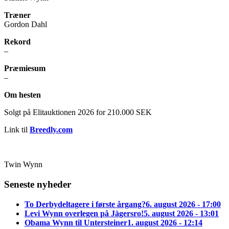
Træner
Gordon Dahl
Rekord
–
Præmiesum
–
Om hesten
Solgt på Elitauktionen 2026 for 210.000 SEK
Link til
Breedly.com
Twin Wynn
Seneste nyheder
To Derbydeltagere i første årgang?
6. august 2026 - 17:00
Levi Wynn overlegen på Jägersro!
5. august 2026 - 13:01
Obama Wynn til Untersteiner
1. august 2026 - 12:14