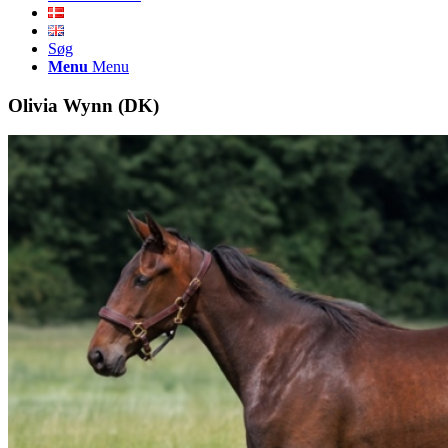
Søg
Menu
Menu
Olivia Wynn (DK)