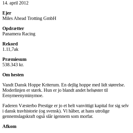
14. april 2012
Ejer
Miles Ahead Trotting GmbH
Opdrætter
Panamera Racing
Rekord
1.11,7ak
Præmiesum
538.343 kr.
Om hesten
Vandt Dansk Hoppe Kriterum. En dejlig hoppe med lidt størrelse.
Moderlinjen er stærk. Hun er jo blandt andet helsøster til
Eenymeenyminymoe.
Faderen Væsterbo Prestige er jo et helt vanvittigt kapital for sig selv
i dansk travhistorie (og svensk). Vi håber, at hans utrolige
gennemslagskraft også slår igennem som morfar.
Afkom