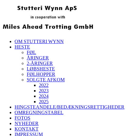
OM STUTTERI WYNN
HESTE
FØL
ÅRINGER
2-ÅRINGER
LØBSHESTE
FØLHOPPER
SOLGTE AFKOM
2022
2023
2024
2025
HINGSTEANDELE/BEDÆKNINGSRETTIGHEDER
OMREGNINGSTABEL
FOTOS
NYHEDER
KONTAKT
IMPRESSUM