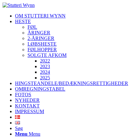
OM STUTTERI WYNN
HESTE
FØL
ÅRINGER
2-ÅRINGER
LØBSHESTE
FØLHOPPER
SOLGTE AFKOM
2022
2023
2024
2025
HINGSTEANDELE/BEDÆKNINGSRETTIGHEDER
OMREGNINGSTABEL
FOTOS
NYHEDER
KONTAKT
IMPRESSUM
Søg
Menu
Menu