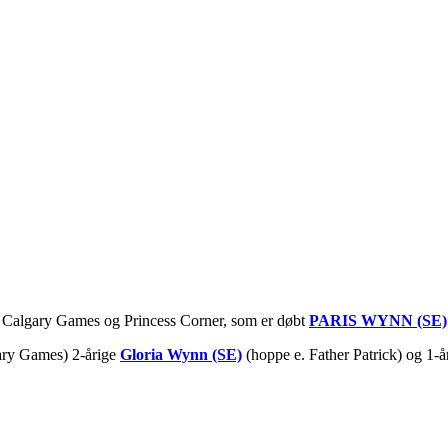
fter Calgary Games og Princess Corner, som er døbt
PARIS WYNN (SE)
ary Games) 2-årige
Gloria Wynn (SE)
(hoppe e. Father Patrick) og 1-