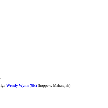
.
årige
Wendy Wynn (SE)
(hoppe e. Maharajah)