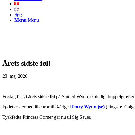
Søg
Menu
Menu
Årets sidste føl!
23. maj 2026
Fredag fik vi årets sidste føl på Stutteri Wynn, et dejligt hoppeføl e
Føllet er dermed lillebror til 3-årige
Henry Wynn (se)
(hingst e. Calg
Tyskfødte Princess Corner går nu til Sig Sauer.