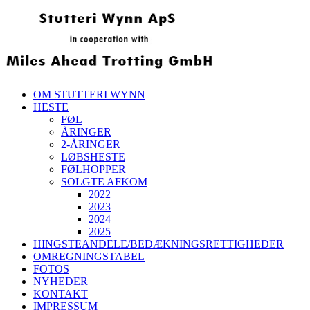
OM STUTTERI WYNN
HESTE
FØL
ÅRINGER
2-ÅRINGER
LØBSHESTE
FØLHOPPER
SOLGTE AFKOM
2022
2023
2024
2025
HINGSTEANDELE/BEDÆKNINGSRETTIGHEDER
OMREGNINGSTABEL
FOTOS
NYHEDER
KONTAKT
IMPRESSUM