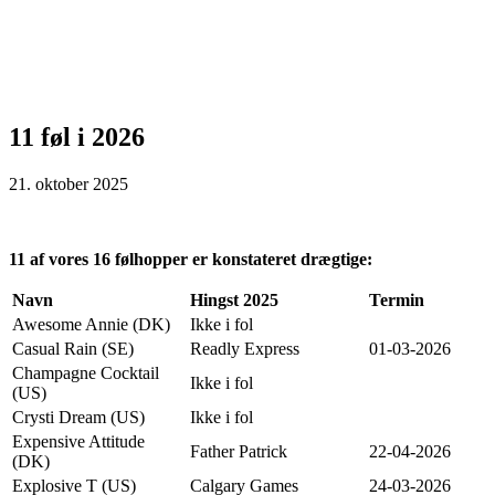
11 føl i 2026
21. oktober 2025
11 af vores 16 følhopper er konstateret drægtige:
Navn
Hingst 2025
Termin
Awesome Annie (DK)
Ikke i fol
Casual Rain (SE)
Readly Express
01-03-2026
Champagne Cocktail
Ikke i fol
(US)
Crysti Dream (US)
Ikke i fol
Expensive Attitude
Father Patrick
22-04-2026
(DK)
Explosive T (US)
Calgary Games
24-03-2026