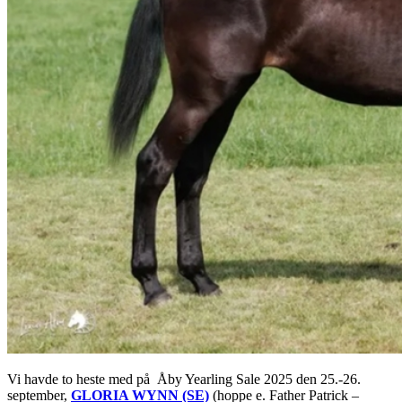
Vi havde to heste med på Åby Yearling Sale 2025 den 25.-26.
september,
GLORIA WYNN (SE)
(hoppe e. Father Patrick –