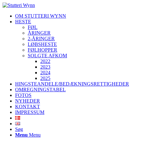
OM STUTTERI WYNN
HESTE
FØL
ÅRINGER
2-ÅRINGER
LØBSHESTE
FØLHOPPER
SOLGTE AFKOM
2022
2023
2024
2025
HINGSTEANDELE/BEDÆKNINGSRETTIGHEDER
OMREGNINGSTABEL
FOTOS
NYHEDER
KONTAKT
IMPRESSUM
Søg
Menu
Menu