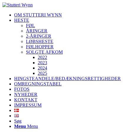
OM STUTTERI WYNN
HESTE
FØL
ÅRINGER
2-ÅRINGER
LØBSHESTE
FØLHOPPER
SOLGTE AFKOM
2022
2023
2024
2025
HINGSTEANDELE/BEDÆKNINGSRETTIGHEDER
OMREGNINGSTABEL
FOTOS
NYHEDER
KONTAKT
IMPRESSUM
Søg
Menu
Menu