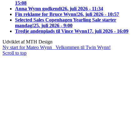
15:08
Anna Wynn godkendt
26. juli 2026 - 11:34
Fin reklame for Bruce Wynn!
26. juli 2026 - 10:57
Selected Sales Copenhagen Yearling Sale starter
mandag!
25. juli 2026 - 9:00
Tredje andenplads til Vince Wynn
17. juli 2026 - 16:09
Udviklet af MTH Design
Ny start for Mateo Wynn
Velkommen til Twin Wynn!
Scroll to top