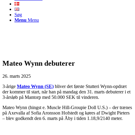
Søg
Menu
Menu
Mateo Wynn debuterer
26. marts 2025
3-årige
Mateo Wynn (SE)
bliver det første Stutteri Wynn-opdræt
der kommer til start, når han på mandag den 31. marts debuterer i et
3-årsløb på Mantorp med 50.000 SEK til vinderen.
Mateo Wynn (hingst e. Muscle Hill-Groupie Doll U.S.) – der trænes
på Axevalla af Sofia Aronsson Hofstedt og køres af Dwight Pieters
– blev godkendt den 6. marts på Åby i tiden 1.18,9/2140 meter.