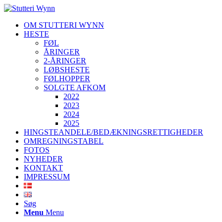
OM STUTTERI WYNN
HESTE
FØL
ÅRINGER
2-ÅRINGER
LØBSHESTE
FØLHOPPER
SOLGTE AFKOM
2022
2023
2024
2025
HINGSTEANDELE/BEDÆKNINGSRETTIGHEDER
OMREGNINGSTABEL
FOTOS
NYHEDER
KONTAKT
IMPRESSUM
Søg
Menu
Menu