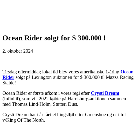
Ocean Rider solgt for $ 300.000 !
2. oktober 2024
Tirsdag eftermiddag lokal tid blev vores amerikanske 1-åring
Ocean
Rider
solgt på Lexington-auktionen for $ 300.000 til Mazza Racing
Stable!
Ocean Rider er første afkom i vores regi efter
Crysti Dream
(Infinitif), som vi i 2022 købte på Harrisburg-auktionen sammen
med Thomas Lind-Holm, Stutteri Dust.
Crysti Dream har i år fået et hingstføl efter Greenshoe og er i fol
v/King Of The North.