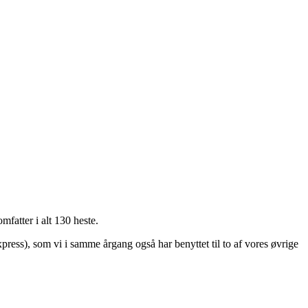
fatter i alt 130 heste.
ss), som vi i samme årgang også har benyttet til to af vores øvrige