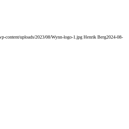
m/wp-content/uploads/2023/08/Wynn-logo-1.jpg
Henrik Berg
2024-08-