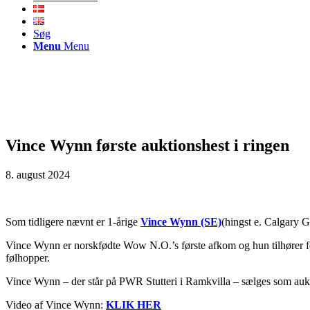
Søg
Menu
Menu
Vince Wynn første auktionshest i ringen
8. august 2024
Som tidligere nævnt er 1-årige
Vince Wynn (SE)
(hingst e. Calgary G
Vince Wynn er norskfødte Wow N.O.’s første afkom og hun tilhører fø
følhopper.
Vince Wynn – der står på PWR Stutteri i Ramkvilla – sælges som au
Video af Vince Wynn:
KLIK HER