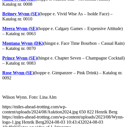
Katalog nr. 0008
Britney Wynn (SE)
(hoppe e. Vivid Wise As – Isolde Face) –
Katalog nr. 0010
Meera Wynn (SE)
(hoppe e. Calgary Games – Expensive Attitude)
– Katalog nr. 0063
Montana Wynn (DK)
(hingst e. Face Time Bourbon – Casual Rain)
– Katalog nr. 0070
Prince Wynn (SE)
(hingst e. Chapter Seven – Champagne Cocktail)
– Katalog nr. 0083
Rose Wynn (SE)
(hoppe e. Gimpanzee – Pink Drink) – Katalog nr.
0092
Wilson Wynn. Foto: Lina Alm
https://miles-ahead-trotting.com/wp-
content/uploads/2024/08/Auktion2024.jpg
650
822
Henrik Berg
https://miles-ahead-trotting.com/wp-content/uploads/2023/08/Wynn-
logo-1.jpg
Henrik Berg
2024-08-03 10:43:43
2024-08-03