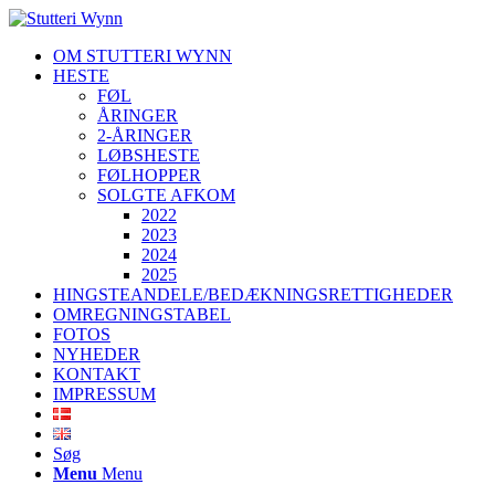
OM STUTTERI WYNN
HESTE
FØL
ÅRINGER
2-ÅRINGER
LØBSHESTE
FØLHOPPER
SOLGTE AFKOM
2022
2023
2024
2025
HINGSTEANDELE/BEDÆKNINGSRETTIGHEDER
OMREGNINGSTABEL
FOTOS
NYHEDER
KONTAKT
IMPRESSUM
Søg
Menu
Menu