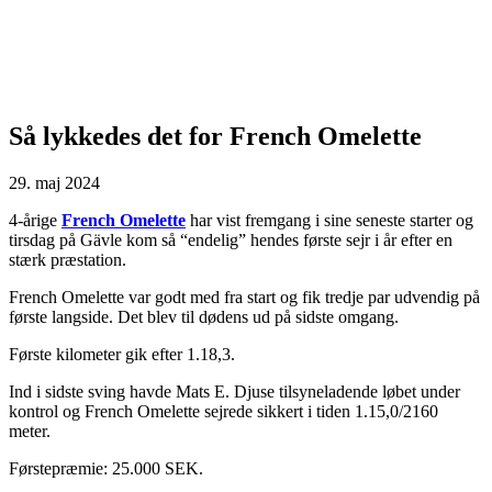
Så lykkedes det for French Omelette
29. maj 2024
4-årige
French Omelette
har vist fremgang i sine seneste starter og
tirsdag på Gävle kom så “endelig” hendes første sejr i år efter en
stærk præstation.
French Omelette var godt med fra start og fik tredje par udvendig på
første langside. Det blev til dødens ud på sidste omgang.
Første kilometer gik efter 1.18,3.
Ind i sidste sving havde Mats E. Djuse tilsyneladende løbet under
kontrol og French Omelette sejrede sikkert i tiden 1.15,0/2160
meter.
Førstepræmie: 25.000 SEK.