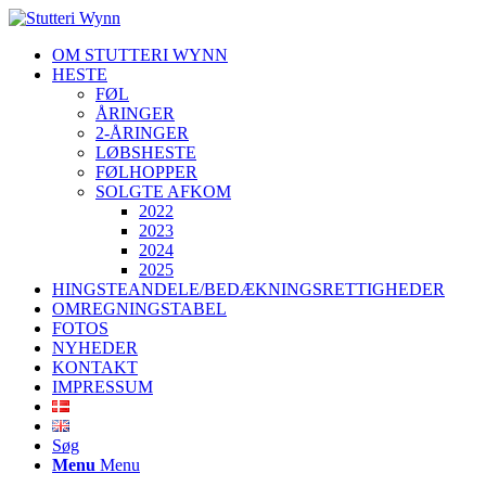
OM STUTTERI WYNN
HESTE
FØL
ÅRINGER
2-ÅRINGER
LØBSHESTE
FØLHOPPER
SOLGTE AFKOM
2022
2023
2024
2025
HINGSTEANDELE/BEDÆKNINGSRETTIGHEDER
OMREGNINGSTABEL
FOTOS
NYHEDER
KONTAKT
IMPRESSUM
Søg
Menu
Menu