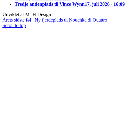
Tredje andenplads til Vince Wynn
17. juli 2026 - 16:09
Udviklet af MTH Design
Årets sidste føl
Ny fjerdeplads til Nouchka di Quattro
Scroll to top