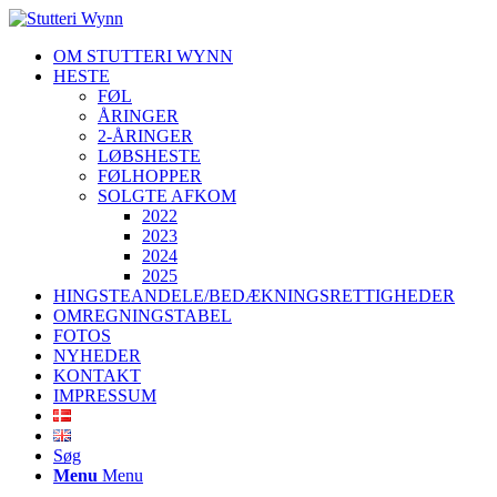
OM STUTTERI WYNN
HESTE
FØL
ÅRINGER
2-ÅRINGER
LØBSHESTE
FØLHOPPER
SOLGTE AFKOM
2022
2023
2024
2025
HINGSTEANDELE/BEDÆKNINGSRETTIGHEDER
OMREGNINGSTABEL
FOTOS
NYHEDER
KONTAKT
IMPRESSUM
Søg
Menu
Menu