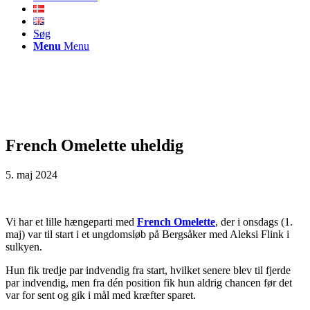
Søg
Menu
Menu
French Omelette uheldig
5. maj 2024
Vi har et lille hængeparti med
French Omelette
, der i onsdags (1.
maj) var til start i et ungdomsløb på Bergsåker med Aleksi Flink i
sulkyen.
Hun fik tredje par indvendig fra start, hvilket senere blev til fjerde
par indvendig, men fra dén position fik hun aldrig chancen før det
var for sent og gik i mål med kræfter sparet.