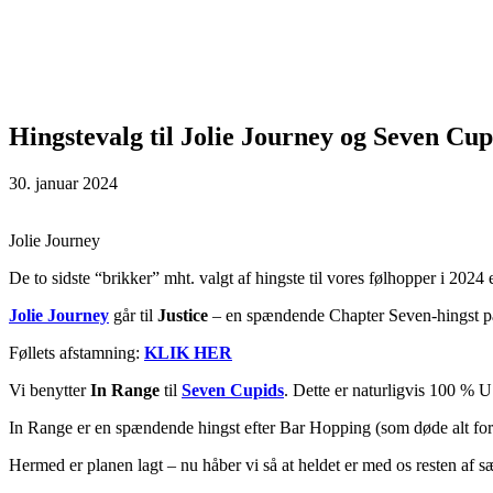
Hingstevalg til Jolie Journey og Seven Cup
30. januar 2024
Jolie Journey
De to sidste “brikker” mht. valgt af hingste til vores følhopper i 2024 
Jolie Journey
går til
Justice
– en spændende Chapter Seven-hingst på 
Føllets afstamning:
KLIK HER
Vi benytter
In Range
til
Seven Cupids
. Dette er naturligvis 100 %
In Range er en spændende hingst efter Bar Hopping (som døde alt for ti
Hermed er planen lagt – nu håber vi så at heldet er med os resten af s