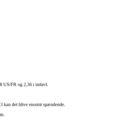
28 US/FR og 2,36 i indavl.
×3 kan det blive enormt spændende.
am.