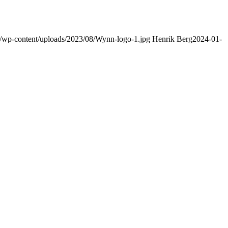
om/wp-content/uploads/2023/08/Wynn-logo-1.jpg
Henrik Berg
2024-01-