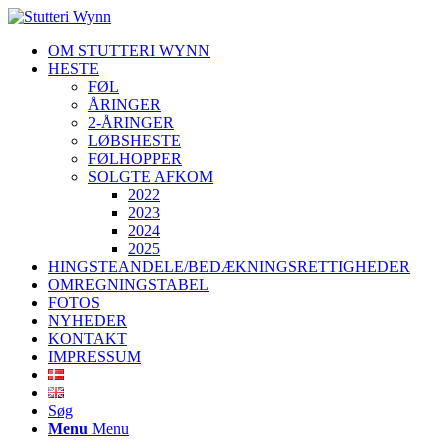
OM STUTTERI WYNN
HESTE
FØL
ÅRINGER
2-ÅRINGER
LØBSHESTE
FØLHOPPER
SOLGTE AFKOM
2022
2023
2024
2025
HINGSTEANDELE/BEDÆKNINGSRETTIGHEDER
OMREGNINGSTABEL
FOTOS
NYHEDER
KONTAKT
IMPRESSUM
Søg
Menu
Menu