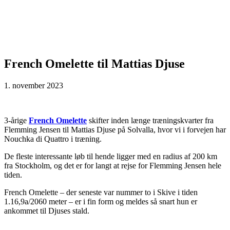
French Omelette til Mattias Djuse
1. november 2023
3-årige
French Omelette
skifter inden længe træningskvarter fra
Flemming Jensen til Mattias Djuse på Solvalla, hvor vi i forvejen har
Nouchka di Quattro i træning.
De fleste interessante løb til hende ligger med en radius af 200 km
fra Stockholm, og det er for langt at rejse for Flemming Jensen hele
tiden.
French Omelette – der seneste var nummer to i Skive i tiden
1.16,9a/2060 meter – er i fin form og meldes så snart hun er
ankommet til Djuses stald.