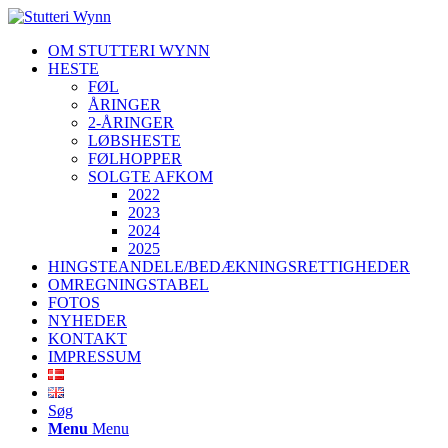
OM STUTTERI WYNN
HESTE
FØL
ÅRINGER
2-ÅRINGER
LØBSHESTE
FØLHOPPER
SOLGTE AFKOM
2022
2023
2024
2025
HINGSTEANDELE/BEDÆKNINGSRETTIGHEDER
OMREGNINGSTABEL
FOTOS
NYHEDER
KONTAKT
IMPRESSUM
Søg
Menu
Menu