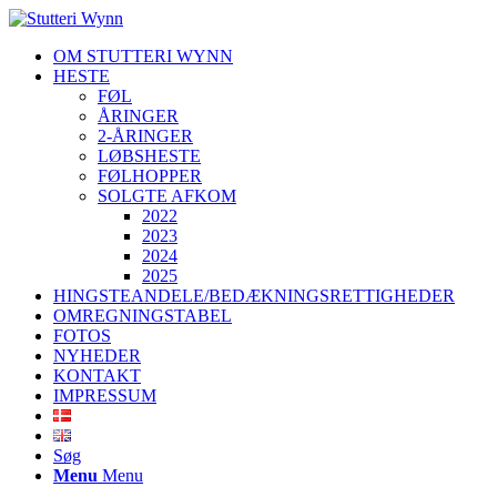
OM STUTTERI WYNN
HESTE
FØL
ÅRINGER
2-ÅRINGER
LØBSHESTE
FØLHOPPER
SOLGTE AFKOM
2022
2023
2024
2025
HINGSTEANDELE/BEDÆKNINGSRETTIGHEDER
OMREGNINGSTABEL
FOTOS
NYHEDER
KONTAKT
IMPRESSUM
Søg
Menu
Menu