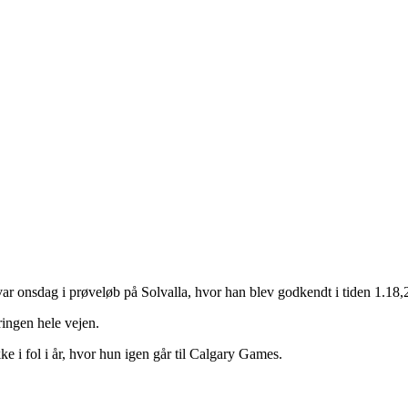
 onsdag i prøveløb på Solvalla, hvor han blev godkendt i tiden 1.18,
ringen hele vejen.
 i fol i år, hvor hun igen går til Calgary Games.