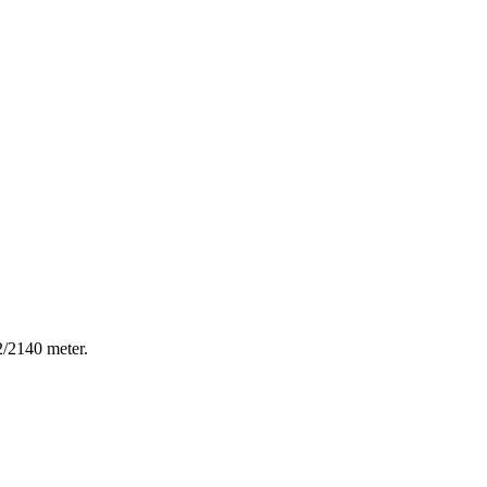
2/2140 meter.