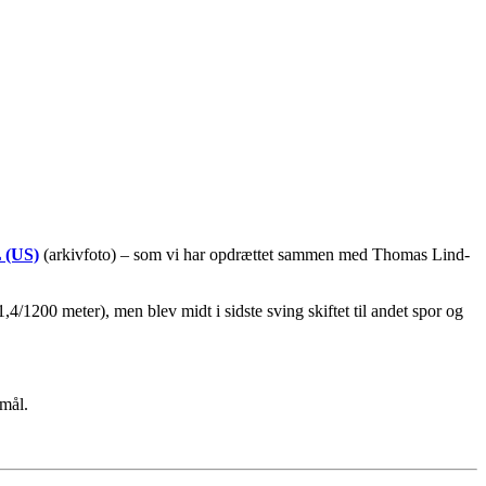
 (US)
(arkivfoto) – som vi har opdrættet sammen med Thomas Lind-
4/1200 meter), men blev midt i sidste sving skiftet til andet spor og
 mål.