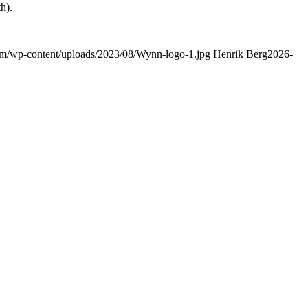
h).
.com/wp-content/uploads/2023/08/Wynn-logo-1.jpg
Henrik Berg
2026-