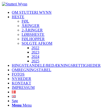
OM STUTTERI WYNN
HESTE
FØL
ÅRINGER
2-ÅRINGER
LØBSHESTE
FØLHOPPER
SOLGTE AFKOM
2022
2023
2024
2025
HINGSTEANDELE/BEDÆKNINGSRETTIGHEDER
OMREGNINGSTABEL
FOTOS
NYHEDER
KONTAKT
IMPRESSUM
Søg
Menu
Menu