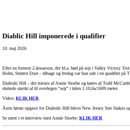
Diablic Hill imponerede i qualifier
10. maj 2026
Efter en fornem 2-årssæson, der bl.a. bød på sejr i Valley Victory Trot
Holm, Stutteri Dust – tilbage og fredag var han ude i en qualifier p
Diabolic Hill – der trænes af Annie Stoebe og køres af Todd McCarthy –
sluttede stærkt af til overlegen “sejr” i tiden 1.10,6a/1609 meter.
Video:
KLIK HER
Årets første opgave for Diabolic Hill bliver New Jersey Sire Stakes o
Se mere i et interview med Annie Stoebe:
KLIK HER