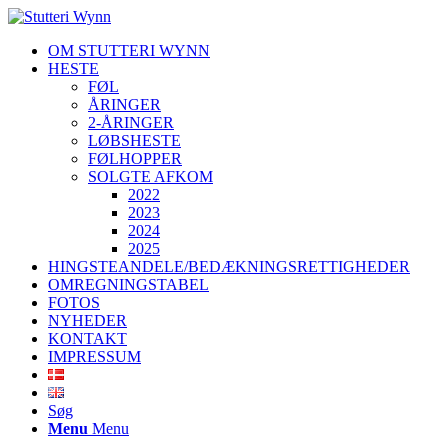
OM STUTTERI WYNN
HESTE
FØL
ÅRINGER
2-ÅRINGER
LØBSHESTE
FØLHOPPER
SOLGTE AFKOM
2022
2023
2024
2025
HINGSTEANDELE/BEDÆKNINGSRETTIGHEDER
OMREGNINGSTABEL
FOTOS
NYHEDER
KONTAKT
IMPRESSUM
Søg
Menu
Menu