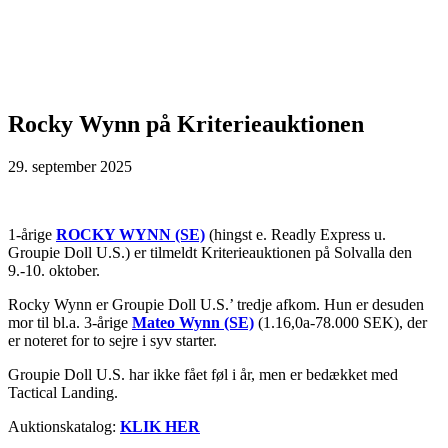
Rocky Wynn på Kriterieauktionen
29. september 2025
1-årige
ROCKY WYNN (SE)
(hingst e. Readly Express u.
Groupie Doll U.S.) er tilmeldt Kriterieauktionen på Solvalla den
9.-10. oktober.
Rocky Wynn er Groupie Doll U.S.’ tredje afkom. Hun er desuden
mor til bl.a. 3-årige
Mateo Wynn (SE)
(1.16,0a-78.000 SEK), der
er noteret for to sejre i syv starter.
Groupie Doll U.S. har ikke fået føl i år, men er bedækket med
Tactical Landing.
Auktionskatalog:
KLIK HER