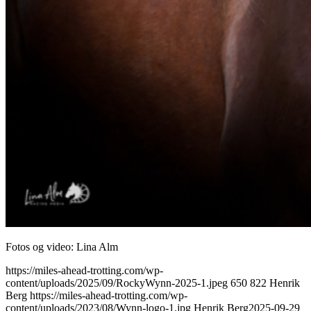
Fotos og video: Lina Alm
https://miles-ahead-trotting.com/wp-
content/uploads/2025/09/RockyWynn-2025-1.jpeg
650
822
Henrik
Berg
https://miles-ahead-trotting.com/wp-
content/uploads/2023/08/Wynn-logo-1.jpg
Henrik Berg
2025-09-29