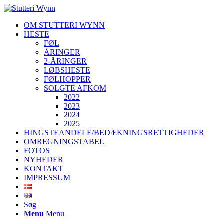
OM STUTTERI WYNN
HESTE
FØL
ÅRINGER
2-ÅRINGER
LØBSHESTE
FØLHOPPER
SOLGTE AFKOM
2022
2023
2024
2025
HINGSTEANDELE/BEDÆKNINGSRETTIGHEDER
OMREGNINGSTABEL
FOTOS
NYHEDER
KONTAKT
IMPRESSUM
Søg
Menu
Menu