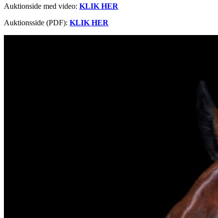
Auktionside med video:
KLIK HER
Auktionsside (PDF):
KLIK HER