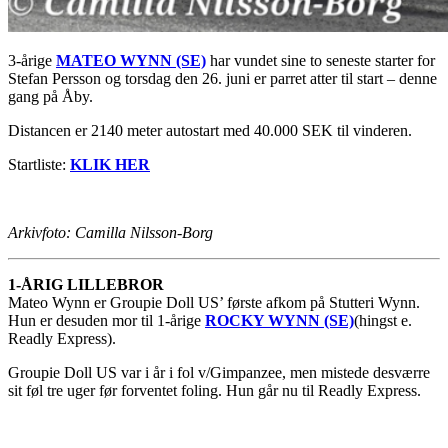
3-årige
MATEO WYNN (SE)
har vundet sine to seneste starter for
Stefan Persson og torsdag den 26. juni er parret atter til start – denne
gang på Åby.
Distancen er 2140 meter autostart med 40.000 SEK til vinderen.
Startliste:
KLIK HER
Arkivfoto: Camilla Nilsson-Borg
1-ÅRIG LILLEBROR
Mateo Wynn er Groupie Doll US’ første afkom på Stutteri Wynn.
Hun er desuden mor til 1-årige
ROCKY WYNN (SE)
(hingst e.
Readly Express).
Groupie Doll US var i år i fol v/Gimpanzee, men mistede desværre
sit føl tre uger før forventet foling. Hun går nu til Readly Express.