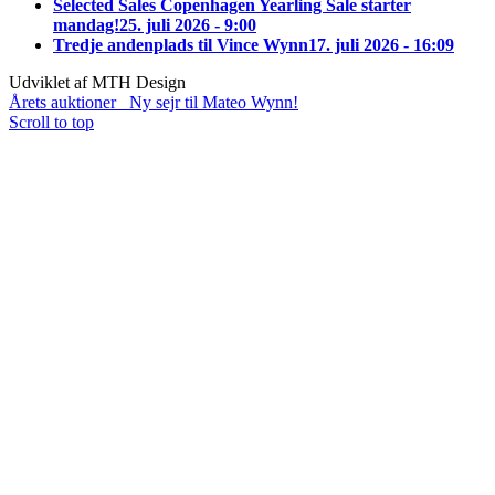
Selected Sales Copenhagen Yearling Sale starter
mandag!
25. juli 2026 - 9:00
Tredje andenplads til Vince Wynn
17. juli 2026 - 16:09
Udviklet af MTH Design
Årets auktioner
Ny sejr til Mateo Wynn!
Scroll to top