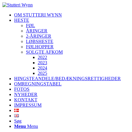
OM STUTTERI WYNN
HESTE
FØL
ÅRINGER
2-ÅRINGER
LØBSHESTE
FØLHOPPER
SOLGTE AFKOM
2022
2023
2024
2025
HINGSTEANDELE/BEDÆKNINGSRETTIGHEDER
OMREGNINGSTABEL
FOTOS
NYHEDER
KONTAKT
IMPRESSUM
Søg
Menu
Menu