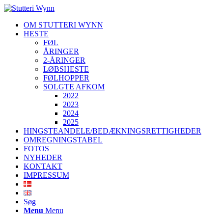
OM STUTTERI WYNN
HESTE
FØL
ÅRINGER
2-ÅRINGER
LØBSHESTE
FØLHOPPER
SOLGTE AFKOM
2022
2023
2024
2025
HINGSTEANDELE/BEDÆKNINGSRETTIGHEDER
OMREGNINGSTABEL
FOTOS
NYHEDER
KONTAKT
IMPRESSUM
Søg
Menu
Menu