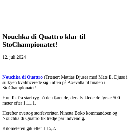
Nouchka di Quattro klar til
StoChampionatet!
12. juli 2024
Nouchka di Quattro
(Træner: Mattias Djuse) med Mats E. Djuse i
sulkyen kvalificerede sig i aften på Axevalla til finalen i
StoChampionatet!
Hun fik fra start ryg på den førende, der afviklede de første 500
meter efter 1.11,1.
Herefter overtog storfavoritten Ninetta Boko kommandoen og
Nouchka di Quattro fik tredje par indvendig.
Kilometeren gik efter 1.15,2.