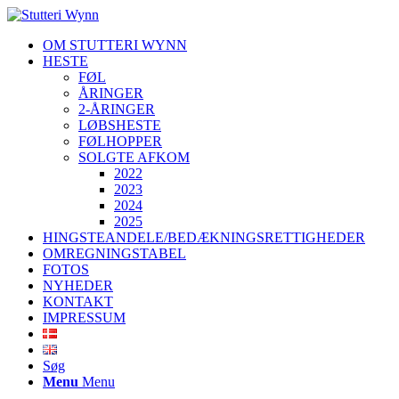
OM STUTTERI WYNN
HESTE
FØL
ÅRINGER
2-ÅRINGER
LØBSHESTE
FØLHOPPER
SOLGTE AFKOM
2022
2023
2024
2025
HINGSTEANDELE/BEDÆKNINGSRETTIGHEDER
OMREGNINGSTABEL
FOTOS
NYHEDER
KONTAKT
IMPRESSUM
Søg
Menu
Menu