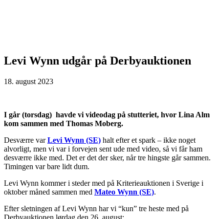
Levi Wynn udgår på Derbyauktionen
18. august 2023
I går (torsdag) havde vi videodag på stutteriet, hvor Lina Alm
kom sammen med Thomas Moberg.
Desværre var
Levi Wynn (SE)
halt efter et spark – ikke noget
alvorligt, men vi var i forvejen sent ude med video, så vi får ham
desværre ikke med. Det er det der sker, når tre hingste går sammen.
Timingen var bare lidt dum.
Levi Wynn kommer i steder med på Kriterieauktionen i Sverige i
oktober måned sammen med
Mateo Wynn (SE)
.
Efter sletningen af Levi Wynn har vi “kun” tre heste med på
Derbyauktionen lørdag den 26. august: