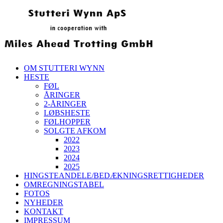
OM STUTTERI WYNN
HESTE
FØL
ÅRINGER
2-ÅRINGER
LØBSHESTE
FØLHOPPER
SOLGTE AFKOM
2022
2023
2024
2025
HINGSTEANDELE/BEDÆKNINGSRETTIGHEDER
OMREGNINGSTABEL
FOTOS
NYHEDER
KONTAKT
IMPRESSUM