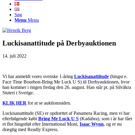
Søg
Menu
Menu
Luckisanattitude på Derbyauktionen
14. juli 2022
Vi har anmeldt vores svenske 1-åring
Luckisanattitude
(hingst e.
Face Time Bourbon-Bring Me Luck U S) til Derbyauktionen, hvor
han kommer i ringen fredag den 26. august. Han står pt. på Silvåkra
Stuteri i Sverige.
KLIK HER
for at se auktionssiden.
Luckisanattitude (SE) er opdrættet af Panamera Racing, men vi har
efterfølgende købt
Bring Me Luck U S
(Kadabra), som i år har fået
et flot hingstføl efter International Moni,
Isaac Wynn
, og er nu
drægtig med Readly Express.