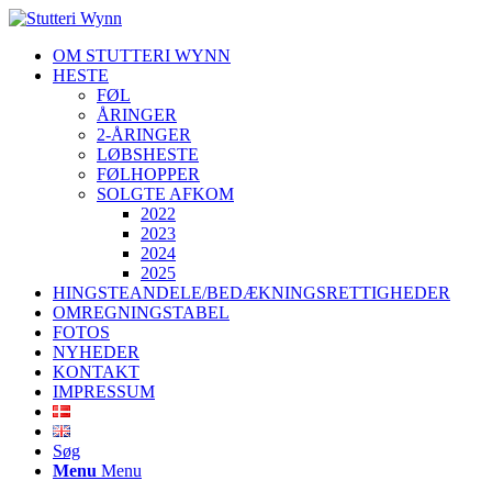
OM STUTTERI WYNN
HESTE
FØL
ÅRINGER
2-ÅRINGER
LØBSHESTE
FØLHOPPER
SOLGTE AFKOM
2022
2023
2024
2025
HINGSTEANDELE/BEDÆKNINGSRETTIGHEDER
OMREGNINGSTABEL
FOTOS
NYHEDER
KONTAKT
IMPRESSUM
Søg
Menu
Menu