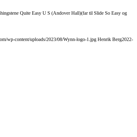
hingstene Quite Easy U S (Andover Hall)(far til Slide So Easy og
g.com/wp-content/uploads/2023/08/Wynn-logo-1.jpg
Henrik Berg
2022-