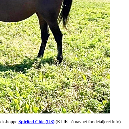
rick-hoppe
Spirited Chic (US)
(KLIK på navnet for detaljeret info).