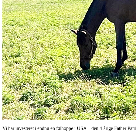
Vi har investeret i endnu en følhoppe i USA – den 4-årige Father Pat