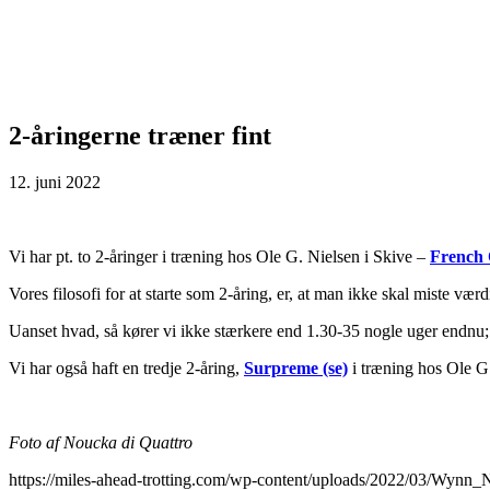
2-åringerne træner fint
12. juni 2022
Vi har pt. to 2-åringer i træning hos Ole G. Nielsen i Skive –
French 
Vores filosofi for at starte som 2-åring, er, at man ikke skal miste vær
Uanset hvad, så kører vi ikke stærkere end 1.30-35 nogle uger endnu; de
Vi har også haft en tredje 2-åring,
Surpreme (se)
i træning hos Ole G.
Foto af Noucka di Quattro
https://miles-ahead-trotting.com/wp-content/uploads/2022/03/Wynn