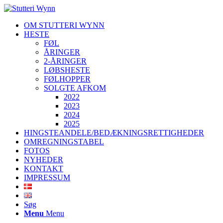
OM STUTTERI WYNN
HESTE
FØL
ÅRINGER
2-ÅRINGER
LØBSHESTE
FØLHOPPER
SOLGTE AFKOM
2022
2023
2024
2025
HINGSTEANDELE/BEDÆKNINGSRETTIGHEDER
OMREGNINGSTABEL
FOTOS
NYHEDER
KONTAKT
IMPRESSUM
Søg
Menu
Menu